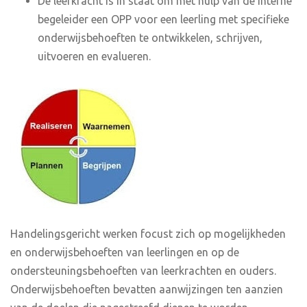
De leerkracht is in staat om met hulp van de interne
begeleider een OPP voor een leerling met specifieke
onderwijsbehoeften te ontwikkelen, schrijven,
uitvoeren en evalueren.
Handelingsgericht werken focust zich op mogelijkheden
en onderwijsbehoeften van leerlingen en op de
ondersteuningsbehoeften van leerkrachten en ouders.
Onderwijsbehoeften bevatten aanwijzingen ten aanzien