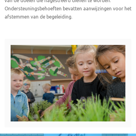
van de doelen die nagestreefd dienen te worden.
Ondersteuningsbehoeften bevatten aanwijzingen voor het
afstemmen van de begeleiding.